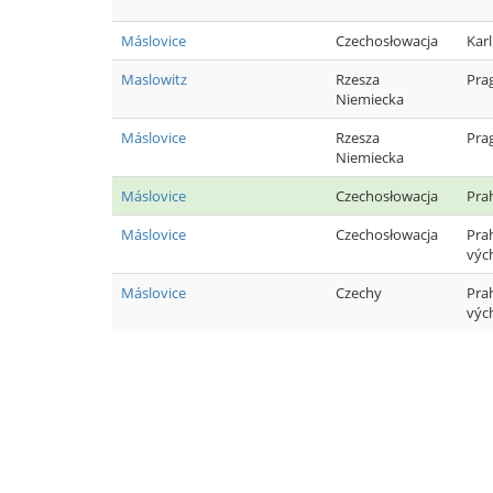
Máslovice
Czechosłowacja
Karl
Maslowitz
Rzesza
Pra
Niemiecka
Máslovice
Rzesza
Pra
Niemiecka
Máslovice
Czechosłowacja
Pra
Máslovice
Czechosłowacja
Pra
výc
Máslovice
Czechy
Pra
výc