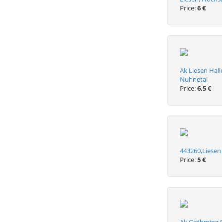
Price:
6 €
Ak Liesen Hal
Nuhnetal
Price:
6.5 €
443260,Liesen
Price:
5 €