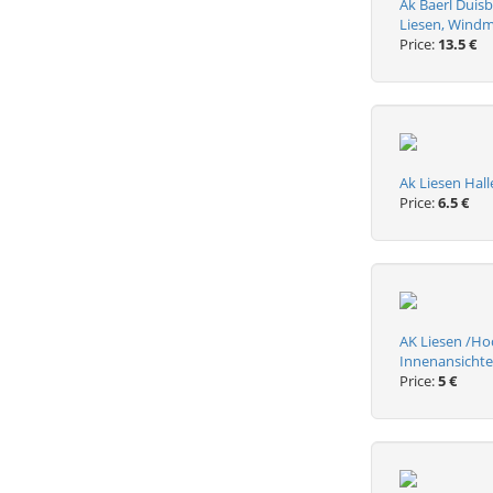
Ak Baerl Duis
Liesen, Wind
Price:
13.5 €
Ak Liesen Hal
Price:
6.5 €
AK Liesen /Ho
Innenansicht
Price:
5 €