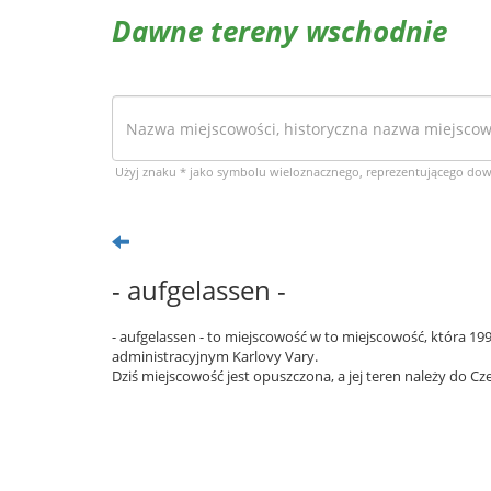
Dawne tereny wschodnie
Użyj znaku * jako symbolu wieloznacznego, reprezentującego do
- aufgelassen -
- aufgelassen - to miejscowość w to miejscowość, która 19
administracyjnym Karlovy Vary.
Dziś miejscowość jest opuszczona, a jej teren należy do Cz