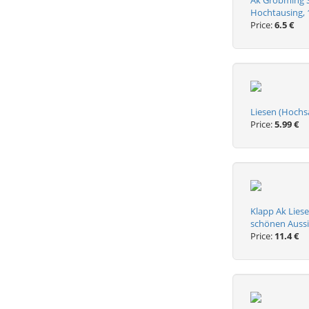
Ak Gröbming S
Hochtausing,
Price:
6.5 €
Liesen (Hochs
Price:
5.99 €
Klapp Ak Lies
schönen Aussi
Price:
11.4 €