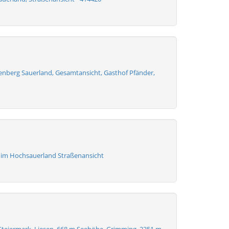
lenberg Sauerland, Gesamtansicht, Gasthof Pfänder,
 im Hochsauerland Straßenansicht