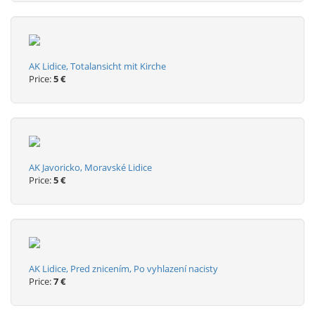
AK Lidice, Totalansicht mit Kirche
Price:
5 €
AK Javoricko, Moravské Lidice
Price:
5 €
AK Lidice, Pred znicením, Po vyhlazení nacisty
Price:
7 €