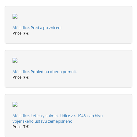
AK Lidice, Pred a po zniceni
Price:
7 €
AK Lidice, Pohled na obec a pomnik
Price:
7 €
AK Lidice, Letecky snimek Lidice z r. 1946 z archivu
vojenskeho ustavu zemepisneho
Price:
7 €