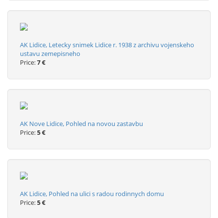
AK Lidice, Letecky snimek Lidice r. 1938 z archivu vojenskeho
ustavu zemepisneho
Price:
7 €
AK Nove Lidice, Pohled na novou zastavbu
Price:
5 €
AK Lidice, Pohled na ulici s radou rodinnych domu
Price:
5 €