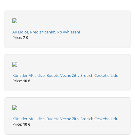
AK Lidice, Pred znicenim, Po vyhlazeni
Price:
7 €
Künstler-AK Lidice, Budete Vecne Zit v Srdcich Ceskeho Lidu
Price:
10 €
Künstler-AK Lidice, Budete Vecne Zit v Srdcich Ceskeho Lidu
Price:
10 €