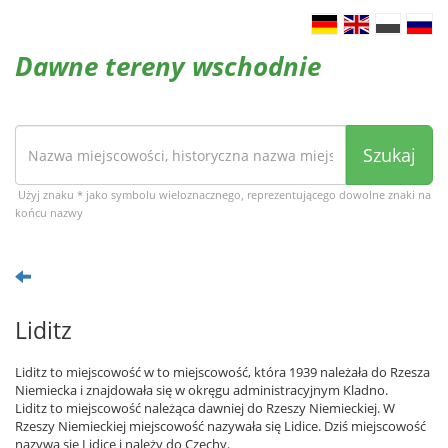
Dawne tereny wschodnie
Szukaj
Użyj znaku * jako symbolu wieloznacznego, reprezentującego dowolne znaki na
końcu nazwy
Liditz
Liditz to miejscowość w to miejscowość, która 1939 należała do Rzesza
Niemiecka i znajdowała się w okręgu administracyjnym Kladno.
Liditz to miejscowość należąca dawniej do Rzeszy Niemieckiej. W
Rzeszy Niemieckiej miejscowość nazywała się Lidice. Dziś miejscowość
nazywa się Lidice i należy do Czechy.