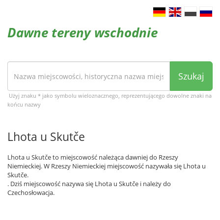
Dawne tereny wschodnie
Szukaj
Użyj znaku * jako symbolu wieloznacznego, reprezentującego dowolne znaki na
końcu nazwy
Lhota u Skutče
Lhota u Skutče to miejscowość należąca dawniej do Rzeszy
Niemieckiej. W Rzeszy Niemieckiej miejscowość nazywała się Lhota u
Skutče.
. Dziś miejscowość nazywa się Lhota u Skutče i należy do
Czechosłowacja.