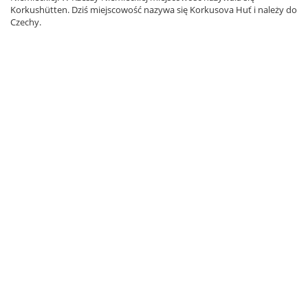
Korkushütten. Dziś miejscowość nazywa się Korkusova Huť i należy do
Czechy.