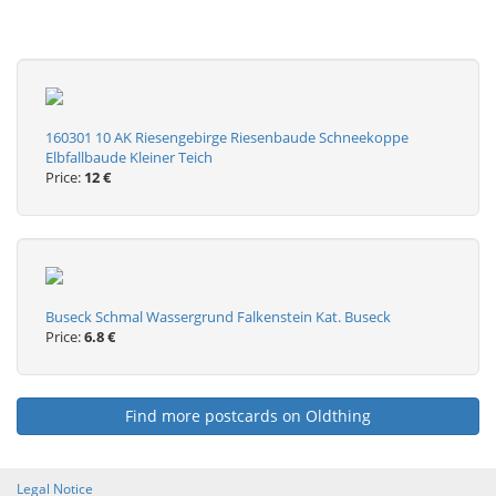
160301 10 AK Riesengebirge Riesenbaude Schneekoppe
Elbfallbaude Kleiner Teich
Price:
12 €
Buseck Schmal Wassergrund Falkenstein Kat. Buseck
Price:
6.8 €
Find more postcards on Oldthing
Legal Notice