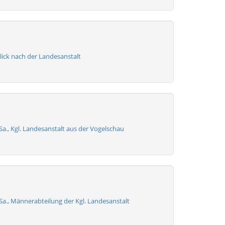
lick nach der Landesanstalt
 Sa., Kgl. Landesanstalt aus der Vogelschau
 Sa., Männerabteilung der Kgl. Landesanstalt