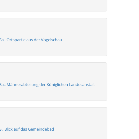
 Sa., Ortspartie aus der Vogelschau
 Sa., Männerabteilung der Königlichen Landesanstalt
 S., Blick auf das Gemeindebad