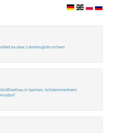
Pohled na obec s dominujicim vrchem
t Großharthau in Sachsen, Schülerinnenheim
 Arnsdorf