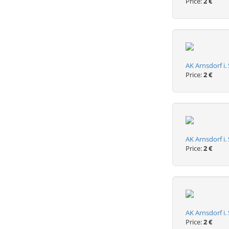
Price:
2 €
AK Arnsdorf i.
Price:
2 €
AK Arnsdorf i.
Price:
2 €
AK Arnsdorf i.
Price:
2 €