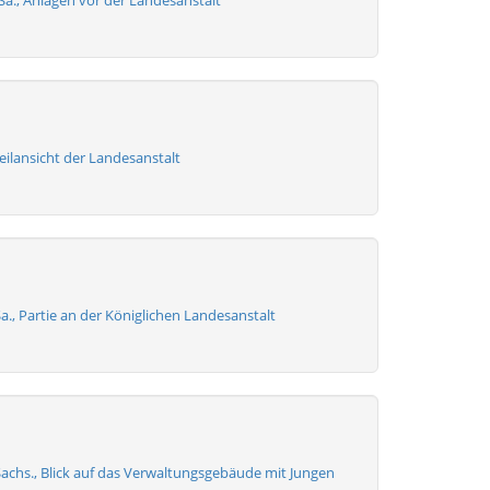
 Sa., Anlagen vor der Landesanstalt
eilansicht der Landesanstalt
a., Partie an der Königlichen Landesanstalt
Sachs., Blick auf das Verwaltungsgebäude mit Jungen