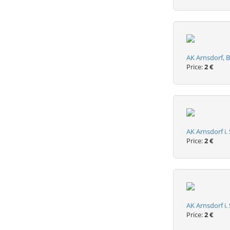
AK Arnsdorf, B
Price:
2 €
AK Arnsdorf i.
Price:
2 €
AK Arnsdorf i.
Price:
2 €