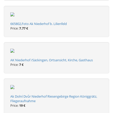
665802,Foto Ak Niederhof b. Lilienfeld
Price:
7.77 €
AK Niederhof /Säckingen, Ortsansicht, Kirche, Gasthaus
Price:
7 €
Ak Dolní Dvůr Niederhof Riesengebirge Region Königgrätz,
Fliegeraufnahme
Price:
19 €