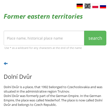
Former eastern territories
search
Use * as a wildcard for any characters at the end of the name
Dolní Dvůr
Dolní Dvůr is a place, that 1992 belonged to Czechoslovakia and was
situated in the administrative region Trutnov.
Dolní Dvůr was formerly part of the German Empire. In the German
Empire, the place was called Niederhof. The place is now called Dolní
Dvůr and belongs to Czech Republic.