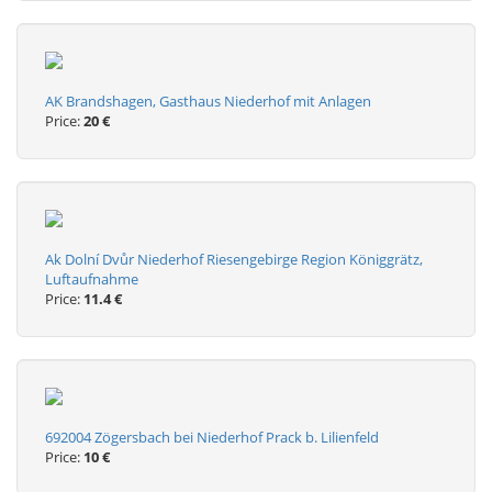
AK Brandshagen, Gasthaus Niederhof mit Anlagen
Price:
20 €
Ak Dolní Dvůr Niederhof Riesengebirge Region Königgrätz,
Luftaufnahme
Price:
11.4 €
692004 Zögersbach bei Niederhof Prack b. Lilienfeld
Price:
10 €