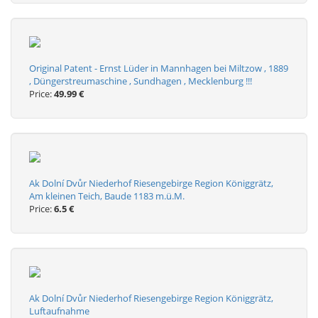
Original Patent - Ernst Lüder in Mannhagen bei Miltzow , 1889
, Düngerstreumaschine , Sundhagen , Mecklenburg !!!
Price:
49.99 €
Ak Dolní Dvůr Niederhof Riesengebirge Region Königgrätz,
Am kleinen Teich, Baude 1183 m.ü.M.
Price:
6.5 €
Ak Dolní Dvůr Niederhof Riesengebirge Region Königgrätz,
Luftaufnahme