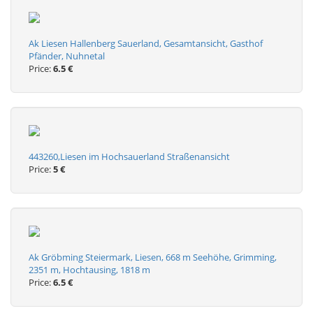
Ak Liesen Hallenberg Sauerland, Gesamtansicht, Gasthof
Pfänder, Nuhnetal
Price:
6.5 €
443260,Liesen im Hochsauerland Straßenansicht
Price:
5 €
Ak Gröbming Steiermark, Liesen, 668 m Seehöhe, Grimming,
2351 m, Hochtausing, 1818 m
Price:
6.5 €