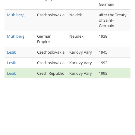
Germain
Mühlberg
Czechoslovakia
Nejdek
after the Treaty
of Saint-
Germain
Mühlberg
German
Neudek
1938
Empire
Lesík
Czechoslovakia
Karlovy Vary
1945
Lesík
Czechoslovakia
Karlovy Vary
1992
Lesík
Czech Republic
Karlovy Vary
1993