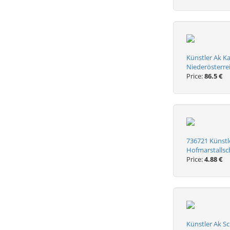
Künstler Ak K
Niederösterre
Price:
86.5 €
736721 Künst
Hofmarstall
Price:
4.88 €
Künstler Ak S