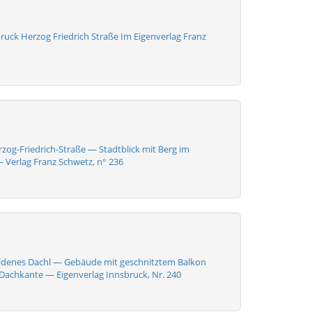
ruck Herzog Friedrich Straße Im Eigenverlag Franz
zog-Friedrich-Straße — Stadtblick mit Berg im
 Verlag Franz Schwetz, n° 236
ldenes Dachl — Gebäude mit geschnitztem Balkon
Dachkante — Eigenverlag Innsbruck, Nr. 240