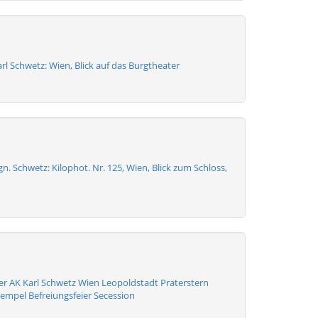
rl Schwetz: Wien, Blick auf das Burgtheater
gn. Schwetz: Kilophot. Nr. 125, Wien, Blick zum Schloss,
er AK Karl Schwetz Wien Leopoldstadt Praterstern
empel Befreiungsfeier Secession