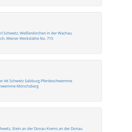
arl Schwetz, Weißenkirchen in der Wachau
ich, Wiener Werkstätte No. 715
ler AK Schwetz Salzburg Pferdeschwemme
schwemme Mönchsberg
chwetz, Stein an der Donau Krems an der Donau