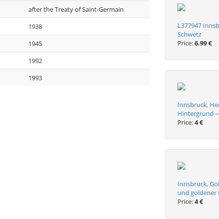
after the Treaty of Saint-Germain
L377947 Innsb
1938
Schwetz
Price:
6.99 €
1945
1992
1993
Innsbruck, Her
Hintergrund —
Price:
4 €
Innsbruck, Go
und goldener 
Price:
4 €