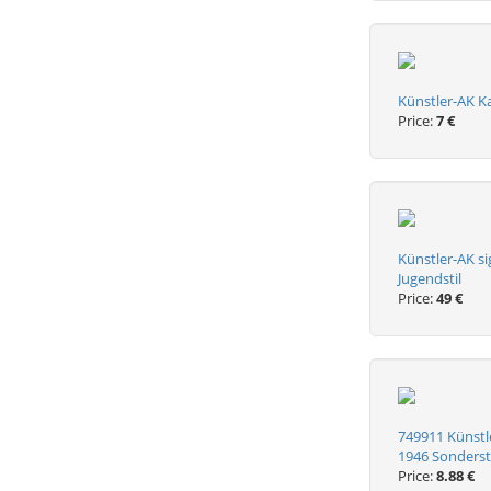
Künstler-AK Ka
Price:
7 €
Künstler-AK si
Jugendstil
Price:
49 €
749911 Künstl
1946 Sonderst
Price:
8.88 €