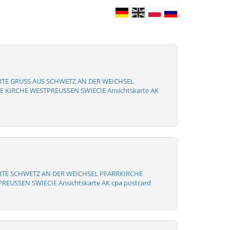
RTE GRUSS AUS SCHWETZ AN DER WEICHSEL
 KIRCHE WESTPREUSSEN SWIECIE Ansichtskarte AK
RTE SCHWETZ AN DER WEICHSEL PFARRKIRCHE
REUSSEN SWIECIE Ansichtskarte AK cpa postcard