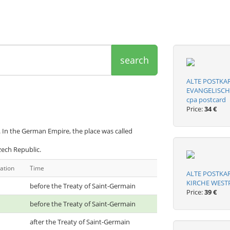
search
ALTE POSTKA
EVANGELISCHE
cpa postcard
Price:
34 €
 In the German Empire, the place was called
zech Republic.
ation
Time
ALTE POSTKA
KIRCHE WESTP
before the Treaty of Saint-Germain
Price:
39 €
before the Treaty of Saint-Germain
after the Treaty of Saint-Germain