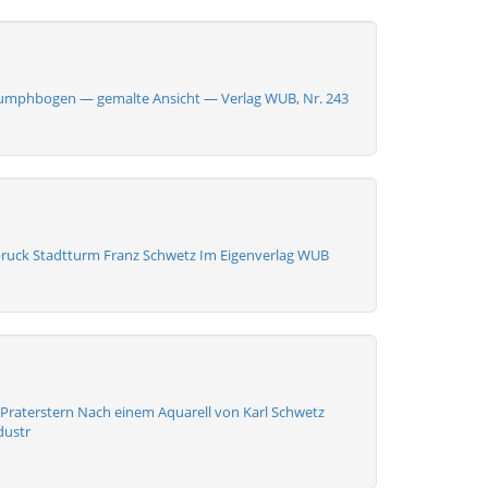
iumphbogen — gemalte Ansicht — Verlag WUB, Nr. 243
ruck Stadtturm Franz Schwetz Im Eigenverlag WUB
Praterstern Nach einem Aquarell von Karl Schwetz
dustr