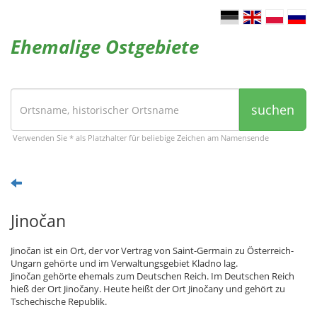
Ehemalige Ostgebiete
suchen
Verwenden Sie * als Platzhalter für beliebige Zeichen am Namensende
Jinočan
Jinočan ist ein Ort, der vor Vertrag von Saint-Germain zu Österreich-
Ungarn gehörte und im Verwaltungsgebiet Kladno lag.
Jinočan gehörte ehemals zum Deutschen Reich. Im Deutschen Reich
hieß der Ort Jinočany. Heute heißt der Ort Jinočany und gehört zu
Tschechische Republik.