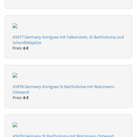
A5977 Germany Konigsee mit Falkenstein, St Bartholoma und
Schonfeldspitze
Preis:
6 €
A5978 Germany Konigsee St Bartholoma mit Watzmann-
Ostwand
Preis:
6 €
A5979 Germany St Bartholoma mit Watzmann Ostwand