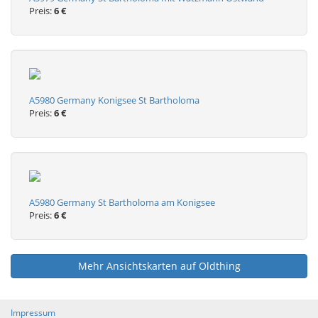
Preis:
6 €
A5980 Germany Konigsee St Bartholoma
Preis:
6 €
A5980 Germany St Bartholoma am Konigsee
Preis:
6 €
Mehr Ansichtskarten auf Oldthing
Impressum