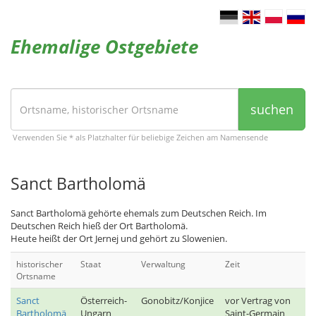
Ehemalige Ostgebiete
suchen
Verwenden Sie * als Platzhalter für beliebige Zeichen am Namensende
Sanct Bartholomä
Sanct Bartholomä gehörte ehemals zum Deutschen Reich. Im
Deutschen Reich hieß der Ort Bartholomä.
Heute heißt der Ort Jernej und gehört zu Slowenien.
historischer
Staat
Verwaltung
Zeit
Ortsname
Sanct
Österreich-
Gonobitz/Konjice
vor Vertrag von
Bartholomä
Ungarn
Saint-Germain