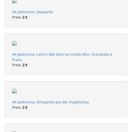
AK Jedovnice, Seepartie
Preis:
2 €
AK Jedovnice, Letní s'dilo lezící ve stredu Mor. Svýcarska a
Krasu
Preis:
2 €
AK Jedovnice, Ortspartie aus der Vogelschau
Preis:
2 €