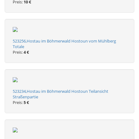
Preis:
10 €
523256,Hostau im Böhmerwald Hostoun vom Mühlberg
Totale
Preis:
4 €
523234,Hostau im Böhmerwald Hostoun Teilansicht
Straßenpartie
Preis:
5 €