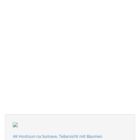
AK Hostoun na Sumave, Teilansicht mit Bäumen