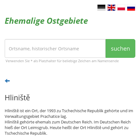
Ehemalige Ostgebiete
suchen
Verwenden Sie * als Platzhalter für beliebige Zeichen am Namensende
Hliniště
Hliniště ist ein Ort, der 1993 zu Tschechische Republik gehörte und im
Verwaltungsgebiet Prachatice lag.
Hliniště gehörte ehemals zum Deutschen Reich. Im Deutschen Reich
hieß der Ort Leimsgrub. Heute heißt der Ort Hliniště und gehört zu
Tschechische Republik.