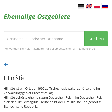
Ehemalige Ostgebiete
suchen
Verwenden Sie * als Platzhalter für beliebige Zeichen am Namensende
Hliniště
Hliniště ist ein Ort, der 1992 zu Tschechoslowakei gehörte und im
Verwaltungsgebiet Prachatice lag.
Hliniště gehörte ehemals zum Deutschen Reich. Im Deutschen Reich
hieß der Ort Leimsgrub. Heute heißt der Ort Hliniště und gehört zu
Tschechische Republik.