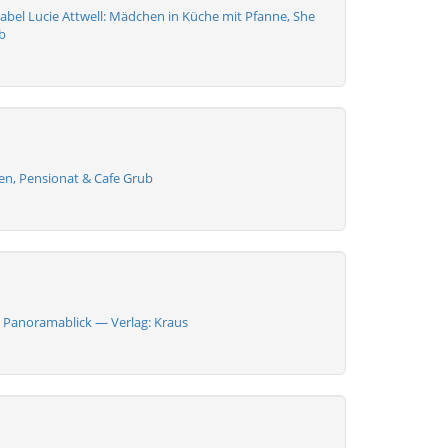
abel Lucie Attwell: Mädchen in Küche mit Pfanne, She
b
n, Pensionat & Cafe Grub
Panoramablick — Verlag: Kraus