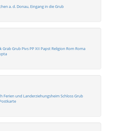
hen a. d. Donau, Eingang in die Grub
k Grab Grub Pivs PP XII Papst Religion Rom Roma
ypta
ch Ferien und Landerziehungsheim Schloss Grub
Postkarte