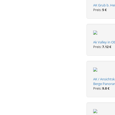
AK Grub b. He
Preis:
5 €
Ak Valley in 
Preis:
7.12 €
AK / Ansichts
Berge Panoram
Preis:
9.8 €