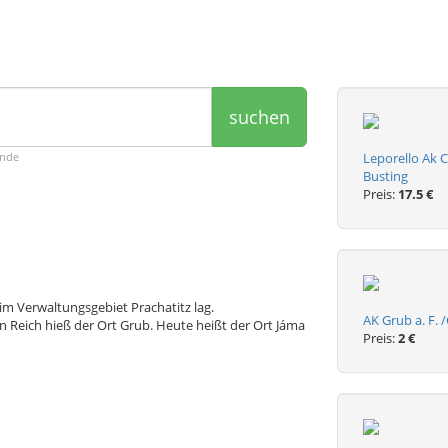
suchen
ende
Leporello Ak 
Busting
Preis:
17.5 €
im Verwaltungsgebiet Prachatitz lag.
AK Grub a. F.
Reich hieß der Ort Grub. Heute heißt der Ort Jáma
Preis:
2 €