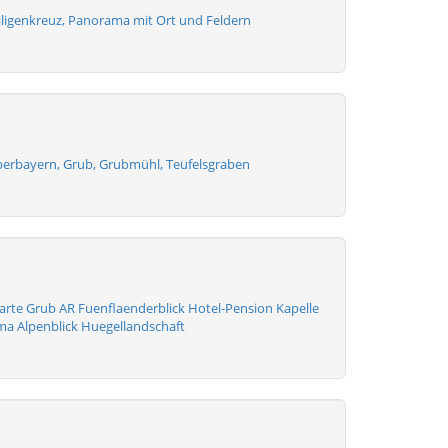
iligenkreuz, Panorama mit Ort und Feldern
Oberbayern, Grub, Grubmühl, Teufelsgraben
karte Grub AR Fuenflaenderblick Hotel-Pension Kapelle
a Alpenblick Huegellandschaft