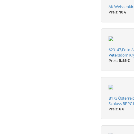
AK Weissenkirc
Preis:
10 €
629147,Foto A
Petersdom Kr
Preis:
5.55 €
B173 Österrei
Schloss RPPC 
Preis:
6 €