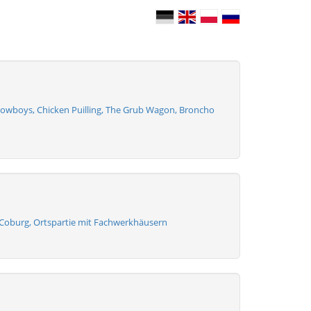
Cowboys, Chicken Puilling, The Grub Wagon, Broncho
 /Coburg, Ortspartie mit Fachwerkhäusern