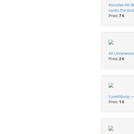
Künstler-AK M
cooks the Gru
Preis:
7 €
AK Unterwösse
Preis:
2 €
Luxemburg — 
Preis:
1 €