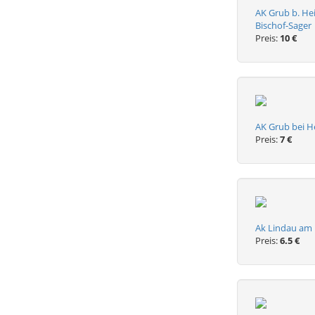
AK Grub b. Hei
Bischof-Sager
Preis:
10 €
AK Grub bei He
Preis:
7 €
Ak Lindau am 
Preis:
6.5 €