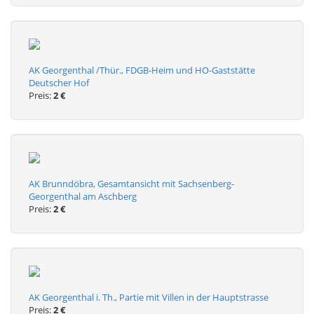
AK Georgenthal /Thür., FDGB-Heim und HO-Gaststätte
Deutscher Hof
Preis:
2 €
AK Brunndöbra, Gesamtansicht mit Sachsenberg-
Georgenthal am Aschberg
Preis:
2 €
AK Georgenthal i. Th., Partie mit Villen in der Hauptstrasse
Preis:
2 €