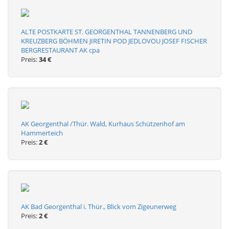
ALTE POSTKARTE ST. GEORGENTHAL TANNENBERG UND
KREUZBERG BÖHMEN JIRETIN POD JEDLOVOU JOSEF FISCHER
BERGRESTAURANT AK cpa
Preis:
34 €
AK Georgenthal /Thür. Wald, Kurhaus Schützenhof am
Hammerteich
Preis:
2 €
AK Bad Georgenthal i. Thür., Blick vom Zigeunerweg
Preis:
2 €