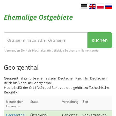
Ehemalige Ostgebiete
suchen
Verwenden Sie * als Platzhalter für beliebige Zeichen am Namensende
Georgenthal
Georgenthal gehörte ehemals zum Deutschen Reich. Im Deutschen
Reich hieß der Ort Georgenthal.
Heute heißt der Ort Jiřetín pod Bukovou und gehört zu Tschechische
Republik.
historischer
Staat
Verwaltung
Zeit
Ortsname
Georgenthal
Österreich-
Gablonz a.
vor Vertrag von