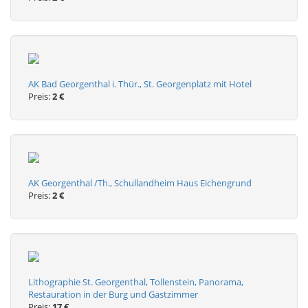
AK Bad Georgenthal i. Thür., St. Georgenplatz mit Hotel
Preis:
2 €
AK Georgenthal /Th., Schullandheim Haus Eichengrund
Preis:
2 €
Lithographie St. Georgenthal, Tollenstein, Panorama,
Restauration in der Burg und Gastzimmer
Preis:
17 €