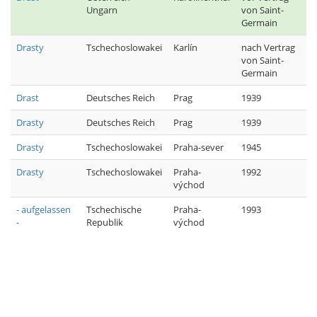
Ungarn
von Saint-
Germain
Drasty
Tschechoslowakei
Karlín
nach Vertrag
von Saint-
Germain
Drast
Deutsches Reich
Prag
1939
Drasty
Deutsches Reich
Prag
1939
Drasty
Tschechoslowakei
Praha-sever
1945
Drasty
Tschechoslowakei
Praha-
1992
východ
- aufgelassen
Tschechische
Praha-
1993
-
Republik
východ