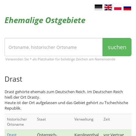
Ehemalige Ostgebiete
suchen
Verwenden Sie * als Platzhalter für beliebige Zeichen am Namensende
Drast
Drast gehörte ehemals zum Deutschen Reich. Im Deutschen Reich
hieß der Ort Drasty.
Heute ist der Ort aufgelassen und das Gebiet gehört zu Tschechische
Republik.
historischer
Staat
Verwaltung
Zeit
Ortsname
Drast
Österreich-
Karolinenthal
vor Vertrag