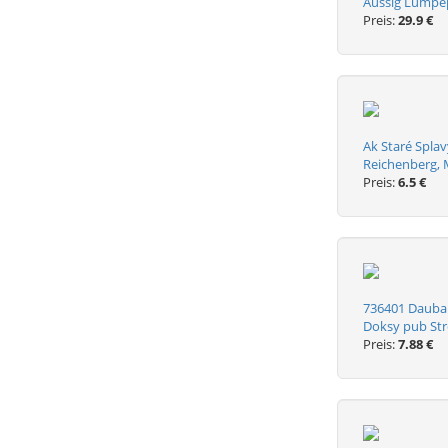
Aussig Lumpe
Preis:
29.9 €
Ak Staré Spla
Reichenberg,
Preis:
6.5 €
736401 Dauba 
Doksy pub Str
Preis:
7.88 €