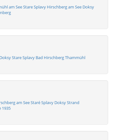
hl am See Stare Splavy Hirschberg am See Doksy
enberg
Doksy Stare Splavy Bad Hirschberg Thammühl
chberg am See Staré Splavy Doksy Strand
e 1935