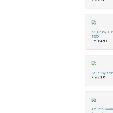
Preis:
5 €
AK, Doksy, Hi
1930
Preis:
4.9 €
AK Doksy, Orts
Preis:
2 €
4 x Foto Tam