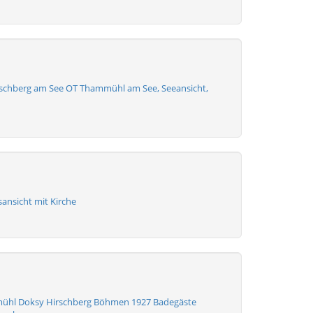
rschberg am See OT Thammühl am See, Seeansicht,
ansicht mit Kirche
mühl Doksy Hirschberg Böhmen 1927 Badegäste