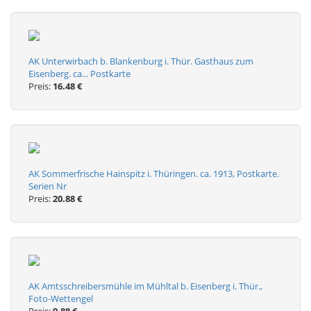
AK Unterwirbach b. Blankenburg i. Thür. Gasthaus zum
Eisenberg. ca... Postkarte
Preis:
16.48 €
AK Sommerfrische Hainspitz i. Thüringen. ca. 1913, Postkarte.
Serien Nr
Preis:
20.88 €
AK Amtsschreibersmühle im Mühltal b. Eisenberg i. Thür.,
Foto-Wettengel