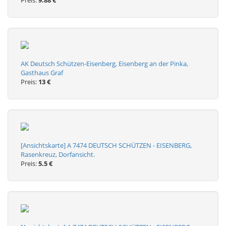
Preis:
9.88 €
AK Deutsch Schützen-Eisenberg, Eisenberg an der Pinka,
Gasthaus Graf
Preis:
13 €
[Ansichtskarte] A 7474 DEUTSCH SCHÜTZEN - EISENBERG,
Rasenkreuz, Dorfansicht.
Preis:
5.5 €