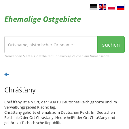
Ehemalige Ostgebiete
suchen
Verwenden Sie * als Platzhalter für beliebige Zeichen am Namensende
Chrášťany
Chrášťany ist ein Ort, der 1939 zu Deutsches Reich gehörte und im
Verwaltungsgebiet Kladno lag.
Chrášťany gehörte ehemals zum Deutschen Reich. Im Deutschen
Reich hieß der Ort Chrášťany. Heute heißt der Ort Chrášťany und
gehört zu Tschechische Republik.