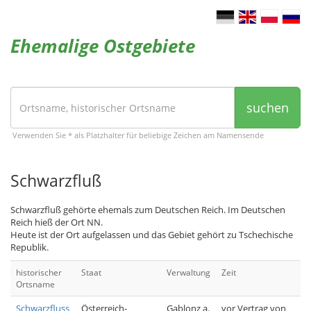
Ehemalige Ostgebiete
suchen
Verwenden Sie * als Platzhalter für beliebige Zeichen am Namensende
Schwarzfluß
Schwarzfluß gehörte ehemals zum Deutschen Reich. Im Deutschen
Reich hieß der Ort NN.
Heute ist der Ort aufgelassen und das Gebiet gehört zu Tschechische
Republik.
historischer
Staat
Verwaltung
Zeit
Ortsname
Schwarzfluss
Österreich-
Gablonz a.
vor Vertrag von