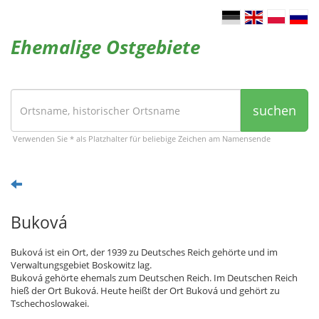
Ehemalige Ostgebiete
suchen
Verwenden Sie * als Platzhalter für beliebige Zeichen am Namensende
Buková
Buková ist ein Ort, der 1939 zu Deutsches Reich gehörte und im
Verwaltungsgebiet Boskowitz lag.
Buková gehörte ehemals zum Deutschen Reich. Im Deutschen Reich
hieß der Ort Buková. Heute heißt der Ort Buková und gehört zu
Tschechoslowakei.