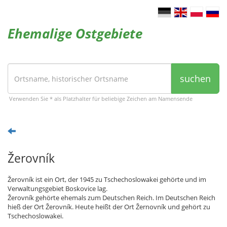
Ehemalige Ostgebiete
suchen
Verwenden Sie * als Platzhalter für beliebige Zeichen am Namensende
Žerovník
Žerovník ist ein Ort, der 1945 zu Tschechoslowakei gehörte und im
Verwaltungsgebiet Boskovice lag.
Žerovník gehörte ehemals zum Deutschen Reich. Im Deutschen Reich
hieß der Ort Žerovník. Heute heißt der Ort Žernovník und gehört zu
Tschechoslowakei.