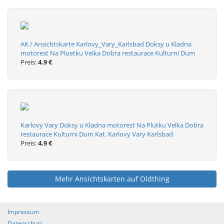
AK / Ansichtskarte Karlovy_Vary_Karlsbad Doksy u Kladna
motorest Na Pluetku Velka Dobra restaurace Kulturni Dum
Preis:
4.9 €
Karlovy Vary Doksy u Kladna motorest Na Plutku Velka Dobra
restaurace Kulturni Dum Kat. Karlovy Vary Karlsbad
Preis:
4.9 €
Mehr Ansichtskarten auf Oldthing
Impressum
Datenschutz