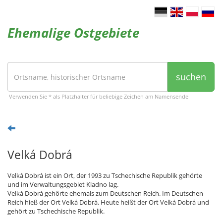
Ehemalige Ostgebiete
suchen
Verwenden Sie * als Platzhalter für beliebige Zeichen am Namensende
Velká Dobrá
Velká Dobrá ist ein Ort, der 1993 zu Tschechische Republik gehörte
und im Verwaltungsgebiet Kladno lag.
Velká Dobrá gehörte ehemals zum Deutschen Reich. Im Deutschen
Reich hieß der Ort Velká Dobrá. Heute heißt der Ort Velká Dobrá und
gehört zu Tschechische Republik.