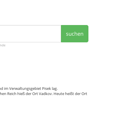
suchen
ende
nd im Verwaltungsgebiet Pisek lag.
en Reich hieß der Ort Vadkov. Heute heißt der Ort