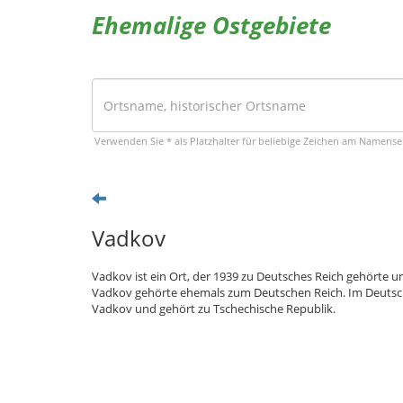
Ehemalige Ostgebiete
Verwenden Sie * als Platzhalter für beliebige Zeichen am Namens
Vadkov
Vadkov ist ein Ort, der 1939 zu Deutsches Reich gehörte u
Vadkov gehörte ehemals zum Deutschen Reich. Im Deutsch
Vadkov und gehört zu Tschechische Republik.