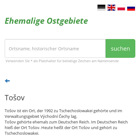
Ehemalige Ostgebiete
suchen
Verwenden Sie * als Platzhalter für beliebige Zeichen am Namensende
Tošov
Tošov ist ein Ort, der 1992 zu Tschechoslowakei gehörte und im
Verwaltungsgebiet Východní Čechy lag.
Tošov gehörte ehemals zum Deutschen Reich. Im Deutschen Reich
hieß der Ort Tošov. Heute heißt der Ort Tošov und gehört zu
Tschechoslowakei.