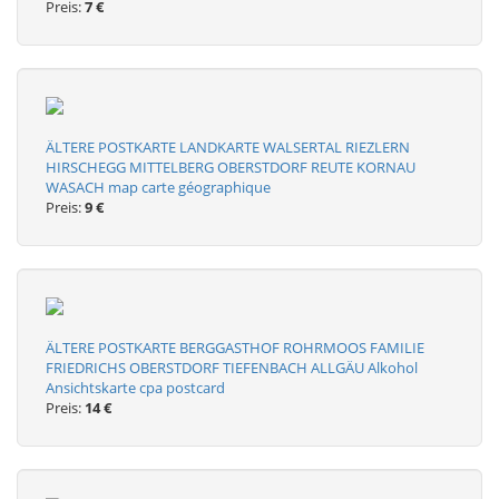
Preis:
7 €
ÄLTERE POSTKARTE LANDKARTE WALSERTAL RIEZLERN
HIRSCHEGG MITTELBERG OBERSTDORF REUTE KORNAU
WASACH map carte géographique
Preis:
9 €
ÄLTERE POSTKARTE BERGGASTHOF ROHRMOOS FAMILIE
FRIEDRICHS OBERSTDORF TIEFENBACH ALLGÄU Alkohol
Ansichtskarte cpa postcard
Preis:
14 €