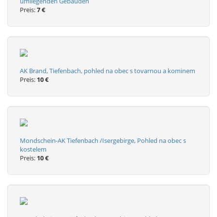
umliegenden Gebäuden
Preis:
7 €
AK Brand, Tiefenbach, pohled na obec s tovarnou a kominem
Preis:
10 €
Mondschein-AK Tiefenbach /Isergebirge, Pohled na obec s
kostelem
Preis:
10 €