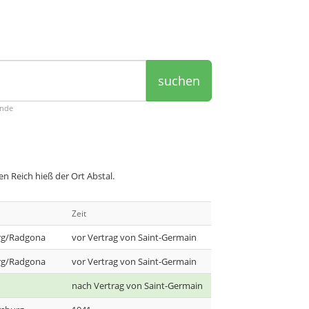
suchen
ende
 Reich hieß der Ort Abstal.
Zeit
rg/Radgona
vor Vertrag von Saint-Germain
rg/Radgona
vor Vertrag von Saint-Germain
nach Vertrag von Saint-Germain