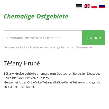
Ehemalige Ostgebiete
suchen
Verwenden Sie * als Platzhalter für beliebige Zeichen am Namensende
Těšany Hrubé
Těšany Hrubé gehörte ehemals zum Deutschen Reich. Im Deutschen
Reich hieß der Ort Velké Těšany.
Heute heißt der Ort -Velké Těšany (Bařice-Velké Těšany-) und gehört
zu Tschechoslowakei.