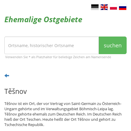
Ehemalige Ostgebiete
suchen
Verwenden Sie * als Platzhalter für beliebige Zeichen am Namensende
Těšnov
Těšnov ist ein Ort, der vor Vertrag von Saint-Germain zu Österreich-
Ungarn gehörte und im Verwaltungsgebiet Böhmisch-Leipa lag.
Těšnov gehörte ehemals zum Deutschen Reich. Im Deutschen Reich
hieß der Ort Teschen. Heute heißt der Ort Těšnov und gehört zu
Tschechische Republik.