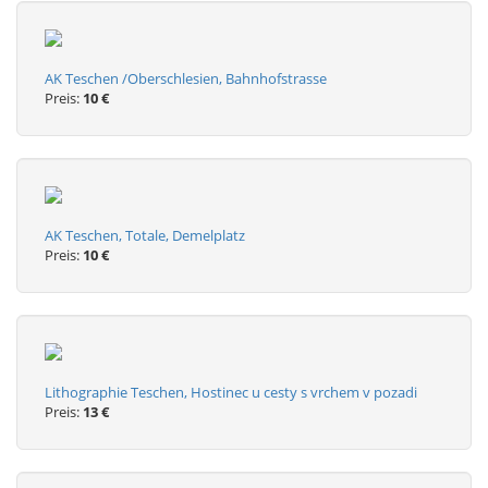
AK Teschen /Oberschlesien, Bahnhofstrasse
Preis:
10 €
AK Teschen, Totale, Demelplatz
Preis:
10 €
Lithographie Teschen, Hostinec u cesty s vrchem v pozadi
Preis:
13 €