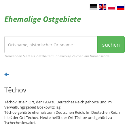
Ehemalige Ostgebiete
suchen
Verwenden Sie * als Platzhalter für beliebige Zeichen am Namensende
Těchov
Těchov ist ein Ort, der 1939 zu Deutsches Reich gehörte und im
Verwaltungsgebiet Boskowitz lag.
Těchov gehörte ehemals zum Deutschen Reich. Im Deutschen Reich
hieß der Ort Těchov. Heute heißt der Ort Těchov und gehört zu
Tschechoslowakei.