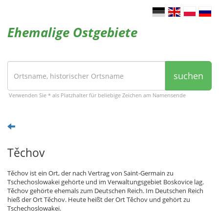
Ehemalige Ostgebiete
suchen
Verwenden Sie * als Platzhalter für beliebige Zeichen am Namensende
Těchov
Těchov ist ein Ort, der nach Vertrag von Saint-Germain zu
Tschechoslowakei gehörte und im Verwaltungsgebiet Boskovice lag.
Těchov gehörte ehemals zum Deutschen Reich. Im Deutschen Reich
hieß der Ort Těchov. Heute heißt der Ort Těchov und gehört zu
Tschechoslowakei.