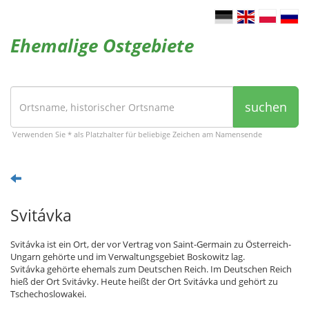
Ehemalige Ostgebiete
suchen
Verwenden Sie * als Platzhalter für beliebige Zeichen am Namensende
Svitávka
Svitávka ist ein Ort, der vor Vertrag von Saint-Germain zu Österreich-
Ungarn gehörte und im Verwaltungsgebiet Boskowitz lag.
Svitávka gehörte ehemals zum Deutschen Reich. Im Deutschen Reich
hieß der Ort Svitávky. Heute heißt der Ort Svitávka und gehört zu
Tschechoslowakei.