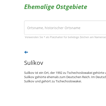
Ehemalige Ostgebiete
Verwenden Sie * als Platzhalter für beliebige Zeichen am Namens
Sulíkov
Sulíkov ist ein Ort, der 1992 zu Tschechoslowakei gehörte 
Sulíkov gehörte ehemals zum Deutschen Reich. Im Deutsche
Sulíkov und gehört zu Tschechoslowakei.