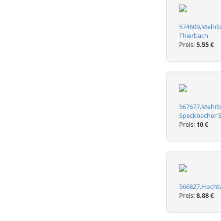
574609,Mehrbi
Thierbach
Preis:
5.55 €
567677,Mehrbi
Speckbacher 
Preis:
10 €
566827,Hochta
Preis:
8.88 €