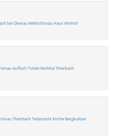
ach bei Oberau Wildschönau Haus Almhof
hönau Auffach Totale Mühltal Thierbach
önau Thierbach Teilansicht Kirche Bergkulisse