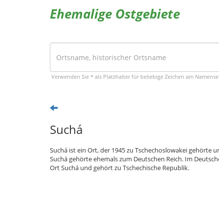
Ehemalige Ostgebiete
Verwenden Sie * als Platzhalter für beliebige Zeichen am Namens
Suchá
Suchá ist ein Ort, der 1945 zu Tschechoslowakei gehörte u
Suchá gehörte ehemals zum Deutschen Reich. Im Deutschen
Ort Suchá und gehört zu Tschechische Republik.