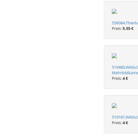
556084,Thierb
Preis:
5.55 €
519480,Wildsc
Mehrbildkarte
Preis:
4 €
519187,Wildsch
Preis:
4 €