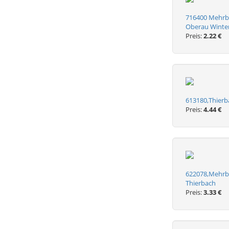
716400 Mehrbi
Oberau Winter
Preis:
2.22 €
613180,Thierb
Preis:
4.44 €
622078,Mehrbi
Thierbach
Preis:
3.33 €