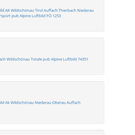
ld AK Wildschönau Tirol Auffach Thierbach Niederau
sport pub Alpine Luftbild FÖ 1253
ach Wildschönau Totale pub Alpine Luftbild 74351
ld Ak Wildschönau Niederau Oberau Auffach