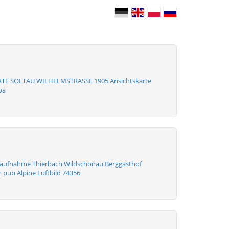
TE SOLTAU WILHELMSTRASSE 1905 Ansichtskarte
pa
raufnahme Thierbach Wildschönau Berggasthof
 pub Alpine Luftbild 74356