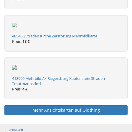
485460,Straden Kirche Zerstörung Mehrbildkarte
Preis:
18 €
418990,Mehrbild Ak Riegersburg Kapfenstein Straden
Trautmannsdorf
Preis:
4 €
Mehr Ansichtskarten auf Oldthing
Impressum