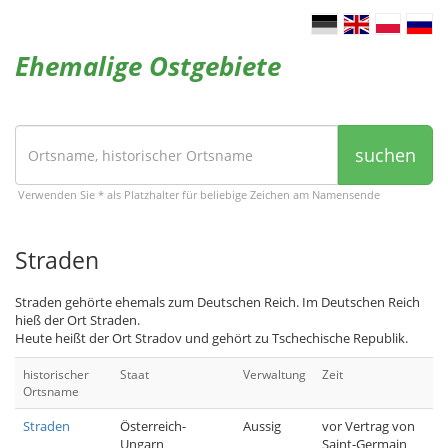
Ehemalige Ostgebiete
suchen
Verwenden Sie * als Platzhalter für beliebige Zeichen am Namensende
Straden
Straden gehörte ehemals zum Deutschen Reich. Im Deutschen Reich
hieß der Ort Straden.
Heute heißt der Ort Stradov und gehört zu Tschechische Republik.
historischer
Staat
Verwaltung
Zeit
Ortsname
Straden
Österreich-
Aussig
vor Vertrag von
Ungarn
Saint-Germain