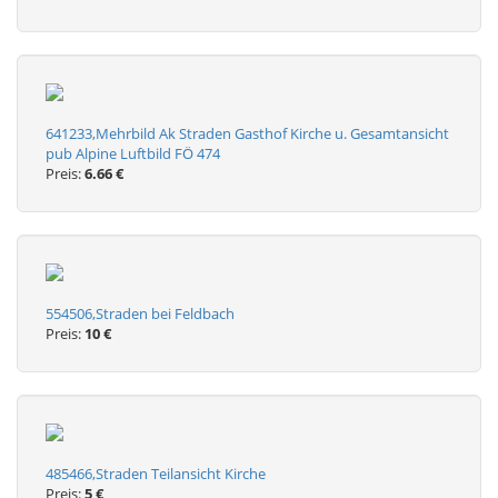
641233,Mehrbild Ak Straden Gasthof Kirche u. Gesamtansicht
pub Alpine Luftbild FÖ 474
Preis:
6.66 €
554506,Straden bei Feldbach
Preis:
10 €
485466,Straden Teilansicht Kirche
Preis:
5 €