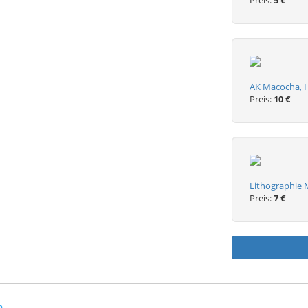
Preis:
5 €
AK Macocha, Ho
Preis:
10 €
Lithographie 
Preis:
7 €
n