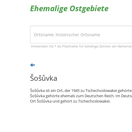
Ehemalige Ostgebiete
Verwenden Sie * als Platzhalter für beliebige Zeichen am Namens
Šošůvka
Šošůvka ist ein Ort, der 1945 zu Tschechoslowakei gehört
Šošůvka gehörte ehemals zum Deutschen Reich. Im Deutsc
Ort Šošůvka und gehört zu Tschechoslowakei.