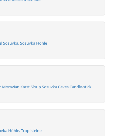
el Sosuvka, Sosuvka Höhle
c Moravian Karst Sloup Sosuvka Caves Candle-stick
uvka Höhle, Tropfsteine