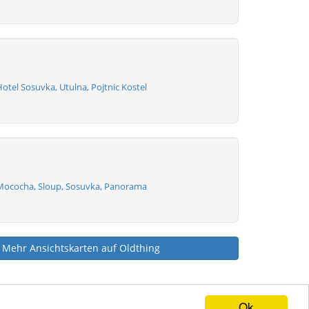
tel Sosuvka, Utulna, Pojtnic Kostel
Mococha, Sloup, Sosuvka, Panorama
Mehr Ansichtskarten auf Oldthing
Ok