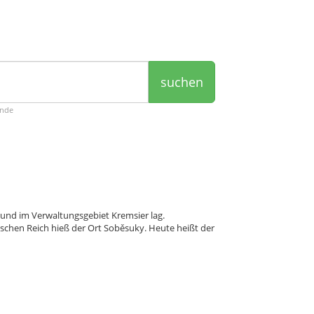
suchen
ende
 und im Verwaltungsgebiet Kremsier lag.
chen Reich hieß der Ort Soběsuky. Heute heißt der