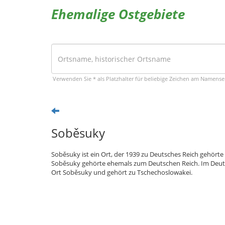
Ehemalige Ostgebiete
Verwenden Sie * als Platzhalter für beliebige Zeichen am Namens
Soběsuky
Soběsuky ist ein Ort, der 1939 zu Deutsches Reich gehörte
Soběsuky gehörte ehemals zum Deutschen Reich. Im Deuts
Ort Soběsuky und gehört zu Tschechoslowakei.