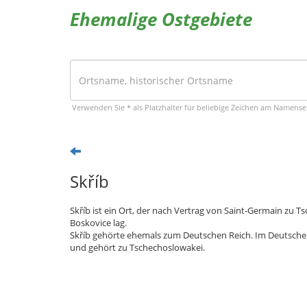
Ehemalige Ostgebiete
Verwenden Sie * als Platzhalter für beliebige Zeichen am Namens
Skříb
Skříb ist ein Ort, der nach Vertrag von Saint-Germain zu
Boskovice lag.
Skříb gehörte ehemals zum Deutschen Reich. Im Deutschen 
und gehört zu Tschechoslowakei.