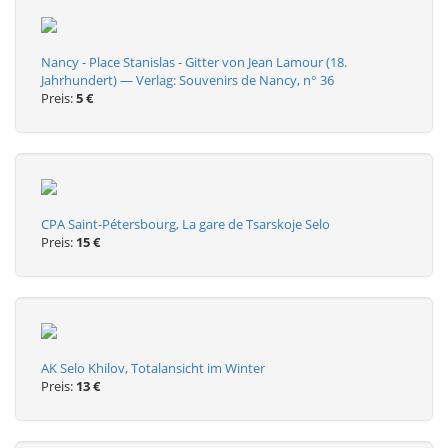
Nancy - Place Stanislas - Gitter von Jean Lamour (18.
Jahrhundert) — Verlag: Souvenirs de Nancy, n° 36
Preis:
5 €
CPA Saint-Pétersbourg, La gare de Tsarskoje Selo
Preis:
15 €
AK Selo Khilov, Totalansicht im Winter
Preis:
13 €