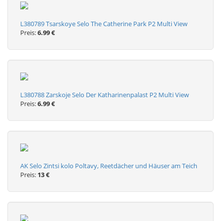
L380789 Tsarskoye Selo The Catherine Park P2 Multi View
Preis:
6.99 €
L380788 Zarskoje Selo Der Katharinenpalast P2 Multi View
Preis:
6.99 €
AK Selo Zintsi kolo Poltavy, Reetdächer und Häuser am Teich
Preis:
13 €