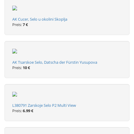
AK Cucer, Selo u okolini Skoplja
Preis:
7 €
AK Tsarskoe Selo, Datscha der Fürstin Yusupova
Preis:
10 €
L380791 Zarskoje Selo P2 Multi View
Preis:
6.99 €