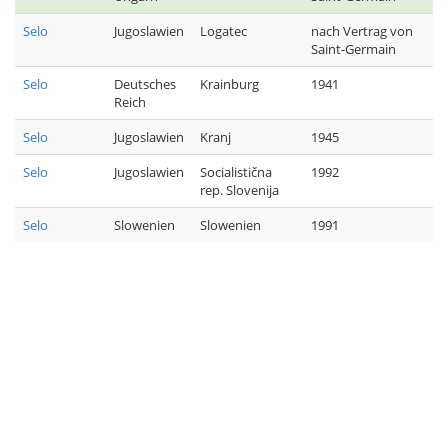
Selo
Jugoslawien
Logatec
nach Vertrag von
Saint-Germain
Selo
Deutsches
Krainburg
1941
Reich
Selo
Jugoslawien
Kranj
1945
Selo
Jugoslawien
Socialistična
1992
rep. Slovenija
Selo
Slowenien
Slowenien
1991