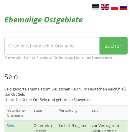
Ehemalige Ostgebiete
suchen
Verwenden Sie * als Platzhalter für beliebige Zeichen am Namensende
Selo
Selo gehörte ehemals zum Deutschen Reich. Im Deutschen Reich hieß
der Ort Selo.
Heute heißt der Ort Selo und gehört zu Slowenien.
historischer
Staat
Verwaltung
Zeit
Ortsname
Selo
Österreich-
Loitsch/Logatec
vor Vertrag von
Ungarn
Saint-Germain