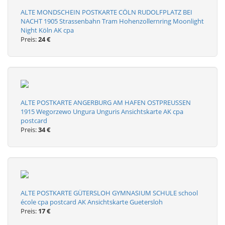
ALTE MONDSCHEIN POSTKARTE CÖLN RUDOLFPLATZ BEI
NACHT 1905 Strassenbahn Tram Hohenzollernring Moonlight
Night Köln AK cpa
Preis:
24 €
ALTE POSTKARTE ANGERBURG AM HAFEN OSTPREUSSEN
1915 Wegorzewo Ungura Unguris Ansichtskarte AK cpa
postcard
Preis:
34 €
ALTE POSTKARTE GÜTERSLOH GYMNASIUM SCHULE school
école cpa postcard AK Ansichtskarte Guetersloh
Preis:
17 €