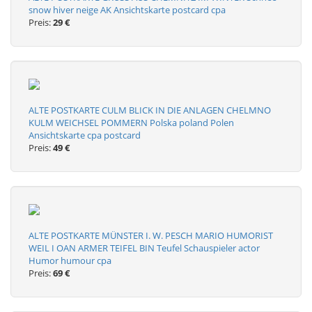
snow hiver neige AK Ansichtskarte postcard cpa
Preis:
29 €
ALTE POSTKARTE CULM BLICK IN DIE ANLAGEN CHELMNO
KULM WEICHSEL POMMERN Polska poland Polen
Ansichtskarte cpa postcard
Preis:
49 €
ALTE POSTKARTE MÜNSTER I. W. PESCH MARIO HUMORIST
WEIL I OAN ARMER TEIFEL BIN Teufel Schauspieler actor
Humor humour cpa
Preis:
69 €