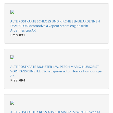
ALTE POSTKARTE SCHLOSS UND KIRCHE SENUE ARDENNEN
DAMPFLOK locomotive à vapeur steam engine train
Ardennes cpa AK
Preis:
89 €
ALTE POSTKARTE MÜNSTER I. W. PESCH MARIO HUMORIST
VORTRAGSKÜNSTLER Schauspieler actor Humor humour cpa
AK
Preis:
69 €
ALTE POSTKARTE GRUSS AUS CHEMNITZ IM WINTER Schnee