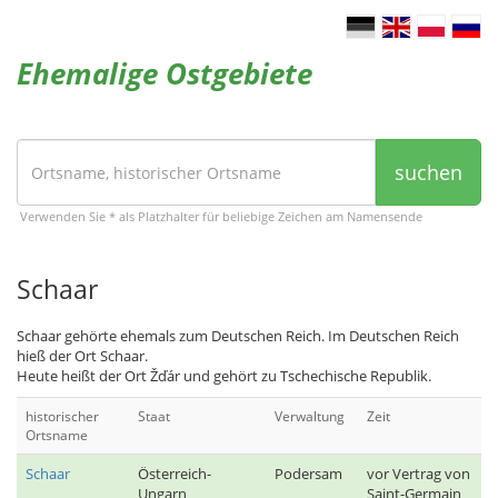
Ehemalige Ostgebiete
suchen
Verwenden Sie * als Platzhalter für beliebige Zeichen am Namensende
Schaar
Schaar gehörte ehemals zum Deutschen Reich. Im Deutschen Reich
hieß der Ort Schaar.
Heute heißt der Ort Žďár und gehört zu Tschechische Republik.
historischer
Staat
Verwaltung
Zeit
Ortsname
Schaar
Österreich-
Podersam
vor Vertrag von
Ungarn
Saint-Germain