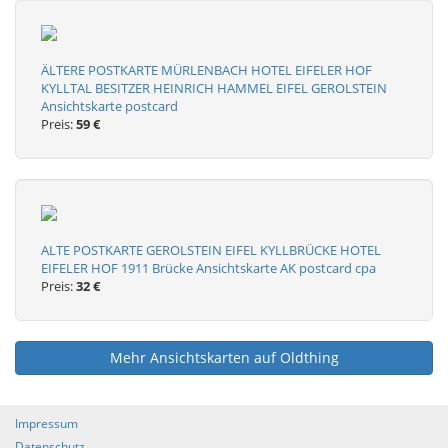
ÄLTERE POSTKARTE MÜRLENBACH HOTEL EIFELER HOF
KYLLTAL BESITZER HEINRICH HAMMEL EIFEL GEROLSTEIN
Ansichtskarte postcard
Preis:
59 €
ALTE POSTKARTE GEROLSTEIN EIFEL KYLLBRÜCKE HOTEL
EIFELER HOF 1911 Brücke Ansichtskarte AK postcard cpa
Preis:
32 €
Mehr Ansichtskarten auf Oldthing
Impressum
Datenschutz