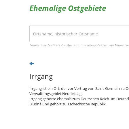
Ehemalige Ostgebiete
Verwenden Sie * als Platzhalter für beliebige Zeichen am Namens
Irrgang
Irrgang ist ein Ort, der vor Vertrag von Saint-Germain zu
Verwaltungsgebiet Neudek lag.
Irrgang gehörte ehemals zum Deutschen Reich. Im Deutsche
Bludná und gehört zu Tschechische Republik.