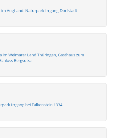
n im Vogtland, Naturpark Irrgang-Dorfstadt
za im Weimarer Land Thüringen, Gasthaus zum
chloss Bergsulza
park Irrgang bei Falkenstein 1934