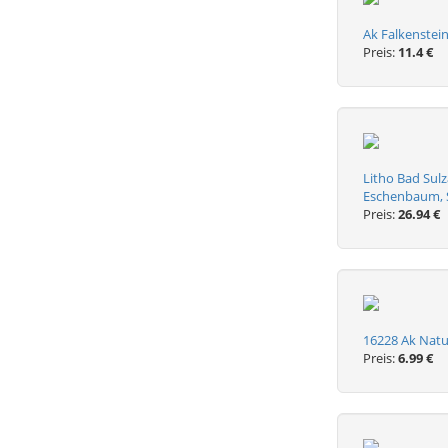
Ak Falkenstei
Preis:
11.4 €
Litho Bad Sul
Eschenbaum, S
Preis:
26.94 €
16228 Ak Natur
Preis:
6.99 €