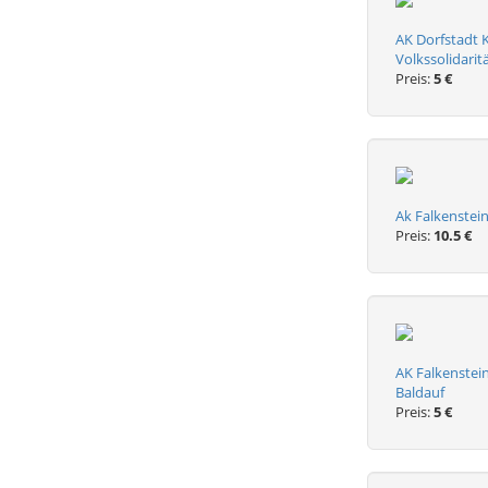
AK Dorfstadt 
Volkssolidarit
Preis:
5 €
Ak Falkenstein
Preis:
10.5 €
AK Falkenstein
Baldauf
Preis:
5 €