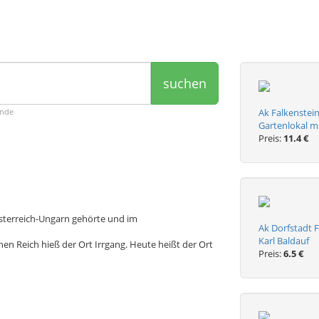
suchen
ende
Ak Falkenstein
Gartenlokal m
Preis:
11.4 €
 Österreich-Ungarn gehörte und im
Ak Dorfstadt F
Karl Baldauf
n Reich hieß der Ort Irrgang. Heute heißt der Ort
Preis:
6.5 €