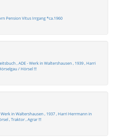
rn Pension Vitus Irrgang *ca.1960
itsbuch , ADE - Werk in Waltershausen , 1939 , Harri
rselgau / Hörsel !!!
- Werk in Waltershausen , 1937 , Harri Herrmann in
sel , Traktor , Agrar !!!