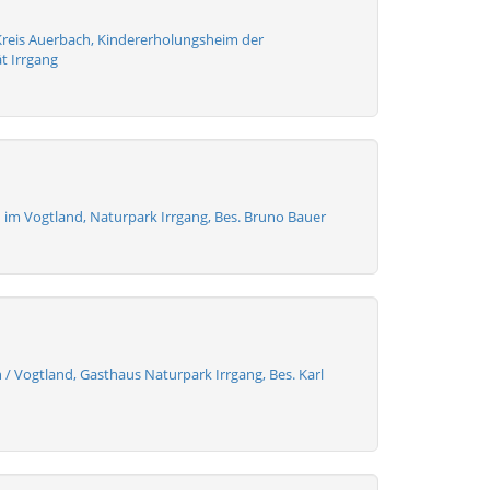
Kreis Auerbach, Kindererholungsheim der
ät Irrgang
 im Vogtland, Naturpark Irrgang, Bes. Bruno Bauer
 / Vogtland, Gasthaus Naturpark Irrgang, Bes. Karl