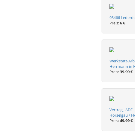
93466 Lederdo
Preis:
6 €
Werkstatt-Arbe
Herrmann in Hö
Preis:
39.99 €
Vertrag , ADE 
Hörselgau / Hör
Preis:
49.99 €