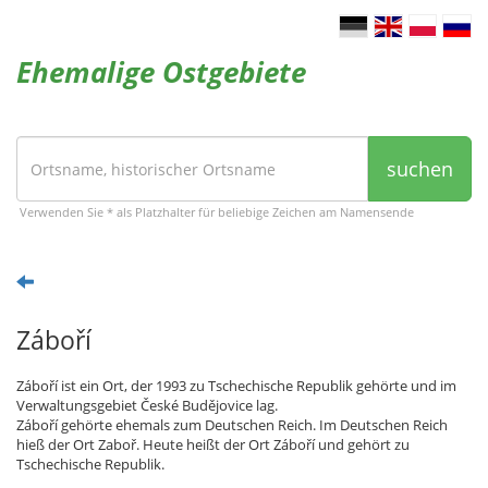
Ehemalige Ostgebiete
suchen
Verwenden Sie * als Platzhalter für beliebige Zeichen am Namensende
Záboří
Záboří ist ein Ort, der 1993 zu Tschechische Republik gehörte und im
Verwaltungsgebiet České Budějovice lag.
Záboří gehörte ehemals zum Deutschen Reich. Im Deutschen Reich
hieß der Ort Zaboř. Heute heißt der Ort Záboří und gehört zu
Tschechische Republik.