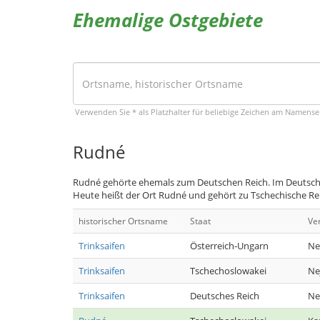
Ehemalige Ostgebiete
Verwenden Sie * als Platzhalter für beliebige Zeichen am Namens
Rudné
Rudné gehörte ehemals zum Deutschen Reich. Im Deutschen
Heute heißt der Ort Rudné und gehört zu Tschechische Re
historischer Ortsname
Staat
Ve
Trinksaifen
Österreich-Ungarn
Ne
Trinksaifen
Tschechoslowakei
Ne
Trinksaifen
Deutsches Reich
Ne