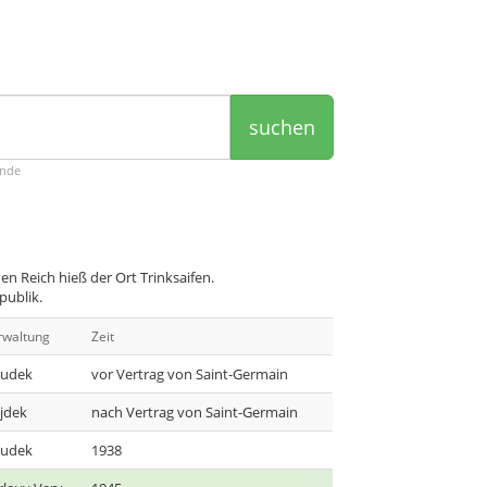
suchen
ende
 Reich hieß der Ort Trinksaifen.
publik.
rwaltung
Zeit
udek
vor Vertrag von Saint-Germain
jdek
nach Vertrag von Saint-Germain
udek
1938