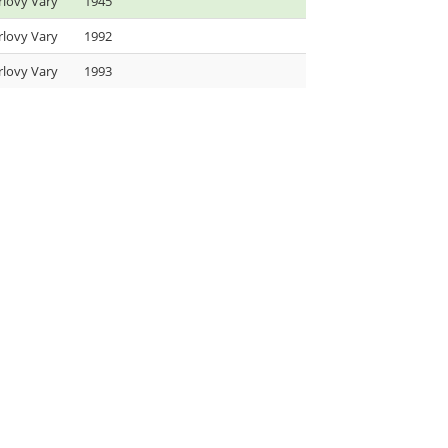
rlovy Vary
1945
rlovy Vary
1992
rlovy Vary
1993