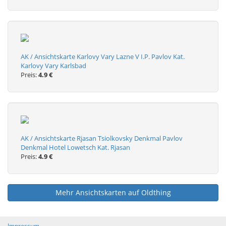
AK / Ansichtskarte Karlovy Vary Lazne V I.P. Pavlov Kat.
Karlovy Vary Karlsbad
Preis:
4.9 €
AK / Ansichtskarte Rjasan Tsiolkovsky Denkmal Pavlov
Denkmal Hotel Lowetsch Kat. Rjasan
Preis:
4.9 €
Mehr Ansichtskarten auf Oldthing
Impressum