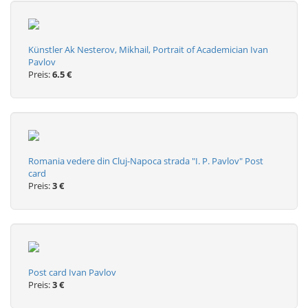
Künstler Ak Nesterov, Mikhail, Portrait of Academician Ivan
Pavlov
Preis:
6.5 €
Romania vedere din Cluj-Napoca strada "I. P. Pavlov" Post
card
Preis:
3 €
Post card Ivan Pavlov
Preis:
3 €