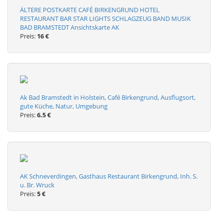
ÄLTERE POSTKARTE CAFÉ BIRKENGRUND HOTEL
RESTAURANT BAR STAR LIGHTS SCHLAGZEUG BAND MUSIK
BAD BRAMSTEDT Ansichtskarte AK
Preis:
16 €
Ak Bad Bramstedt in Holstein, Café Birkengrund, Ausflugsort,
gute Küche, Natur, Umgebung
Preis:
6.5 €
AK Schneverdingen, Gasthaus Restaurant Birkengrund, Inh. S.
u. Br. Wruck
Preis:
5 €