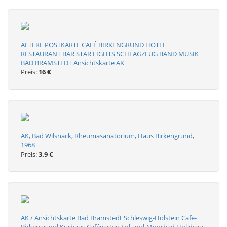
ÄLTERE POSTKARTE CAFÉ BIRKENGRUND HOTEL
RESTAURANT BAR STAR LIGHTS SCHLAGZEUG BAND MUSIK
BAD BRAMSTEDT Ansichtskarte AK
Preis:
16 €
AK, Bad Wilsnack, Rheumasanatorium, Haus Birkengrund,
1968
Preis:
3.9 €
AK / Ansichtskarte Bad Bramstedt Schleswig-Holstein Cafe-