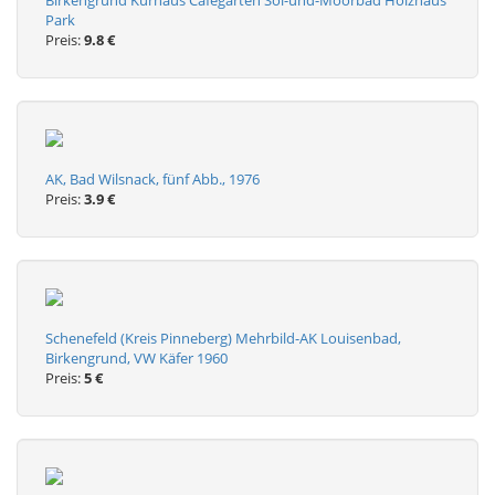
Birkengrund Kurhaus Cafégarten Sol-und-Moorbad Holzhaus
Park
Preis:
9.8 €
AK, Bad Wilsnack, fünf Abb., 1976
Preis:
3.9 €
Schenefeld (Kreis Pinneberg) Mehrbild-AK Louisenbad,
Birkengrund, VW Käfer 1960
Preis:
5 €