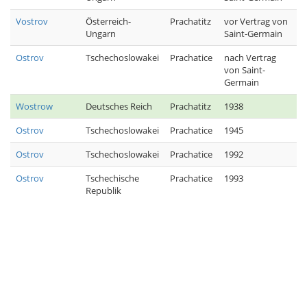
Vostrov
Österreich-
Prachatitz
vor Vertrag von
Ungarn
Saint-Germain
Ostrov
Tschechoslowakei
Prachatice
nach Vertrag
von Saint-
Germain
Wostrow
Deutsches Reich
Prachatitz
1938
Ostrov
Tschechoslowakei
Prachatice
1945
Ostrov
Tschechoslowakei
Prachatice
1992
Ostrov
Tschechische
Prachatice
1993
Republik