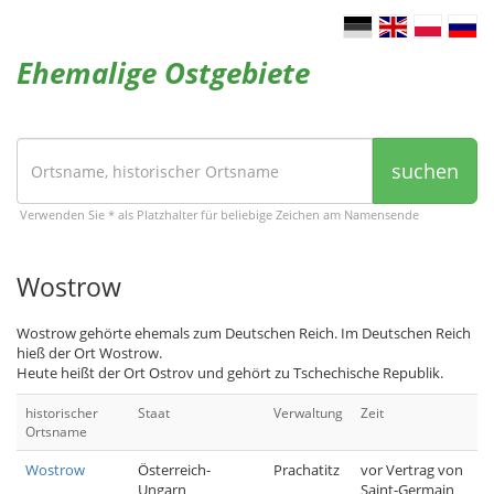
Ehemalige Ostgebiete
suchen
Verwenden Sie * als Platzhalter für beliebige Zeichen am Namensende
Wostrow
Wostrow gehörte ehemals zum Deutschen Reich. Im Deutschen Reich
hieß der Ort Wostrow.
Heute heißt der Ort Ostrov und gehört zu Tschechische Republik.
historischer
Staat
Verwaltung
Zeit
Ortsname
Wostrow
Österreich-
Prachatitz
vor Vertrag von
Ungarn
Saint-Germain